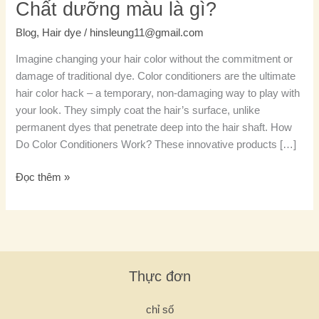
Chất dưỡng màu là gì?
Blog
,
Hair dye
/
hinsleung11@gmail.com
Imagine changing your hair color without the commitment or
damage of traditional dye. Color conditioners are the ultimate
hair color hack – a temporary, non-damaging way to play with
your look. They simply coat the hair’s surface, unlike
permanent dyes that penetrate deep into the hair shaft. How
Do Color Conditioners Work? These innovative products […]
Đọc thêm »
Thực đơn
chỉ số