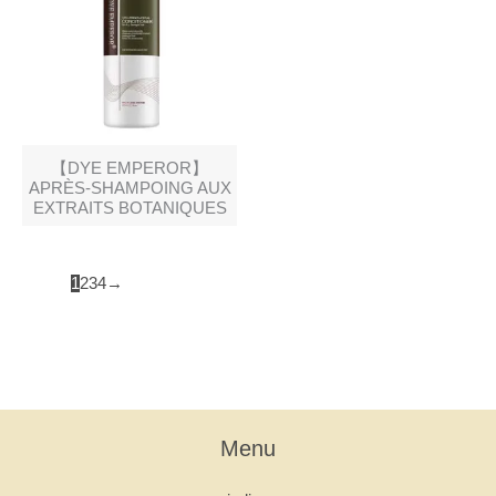
【DYE EMPEROR】
APRÈS-SHAMPOING AUX
EXTRAITS BOTANIQUES
1
2
3
4
→
Menu