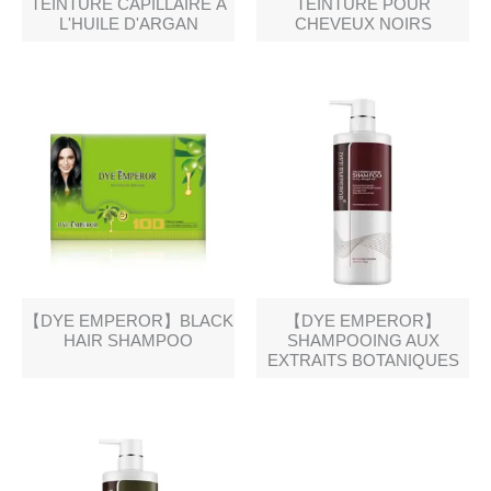
TEINTURE CAPILLAIRE À
TEINTURE POUR
L'HUILE D'ARGAN
CHEVEUX NOIRS
【DYE EMPEROR】BLACK
【DYE EMPEROR】
HAIR SHAMPOO
SHAMPOOING AUX
EXTRAITS BOTANIQUES