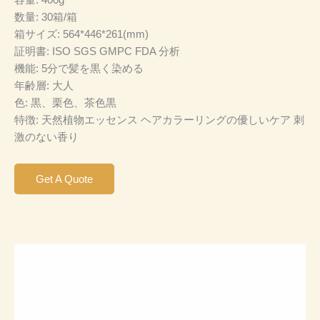
数量: 30箱/箱
箱サイズ: 564*446*261(mm)
証明書: ISO SGS GMPC FDA 分析
機能: 5分で髪を黒く染める
年齢層: 大人
色: 黒、栗色、茶色黒
特徴: 天然植物エッセンス ヘアカラーリングの優しいケア 刺
激のない香り
Get A Quote