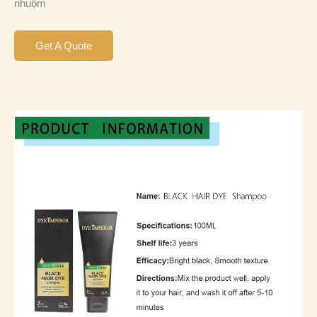
nhuộm
Get A Quote