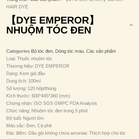
HAIR DYE
【DYE EMPEROR】
NHUỘM TÓC ĐEN
Categories
Bộ tóc đen
,
Dòng tóc màu
,
Các sản phẩm
Loại: Thuốc nhuộm tóc
Thương hiệu: DYE EMPEROR
Dạng: Kem gội đầu
Dung tích: 100ml
Số lượng: 120 hộp/thùng
Kích thước: 600*445*360 (mm)
Chứng nhận: ISO SGS GMPC FDA Analysis
Chức năng: Nhuộm tóc đen trong 5 phút
Độ tuổi: Người lớn
Màu sắc: Đen, Cà phê
Đặc điểm: Dầu gội không chứa amoniac Thích hợp cho tóc