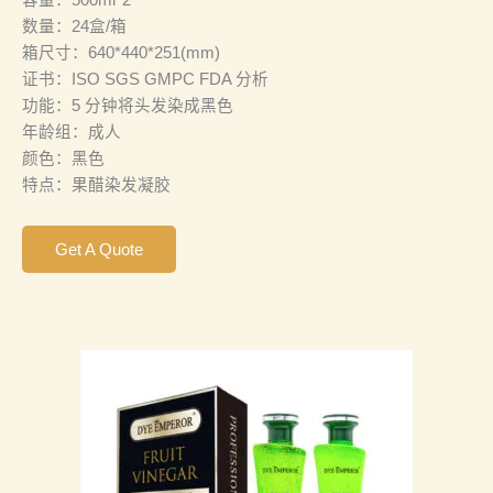
数量：24盒/箱
箱尺寸：640*440*251(mm)
证书：ISO SGS GMPC FDA 分析
功能：5 分钟将头发染成黑色
年龄组：成人
颜色：黑色
特点：果醋染发凝胶
Get A Quote