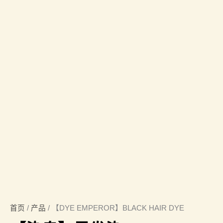
首页
/
产品
/ 【DYE EMPEROR】BLACK HAIR DYE