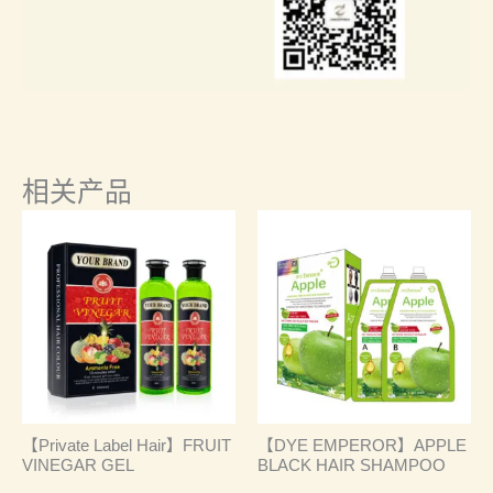
相关产品
【Private Label Hair】FRUIT
【DYE EMPEROR】APPLE
VINEGAR GEL
BLACK HAIR SHAMPOO