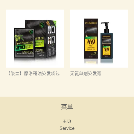
【染皇】摩洛哥油染发袋包
无氨单剂染发膏
菜单
主页
Service