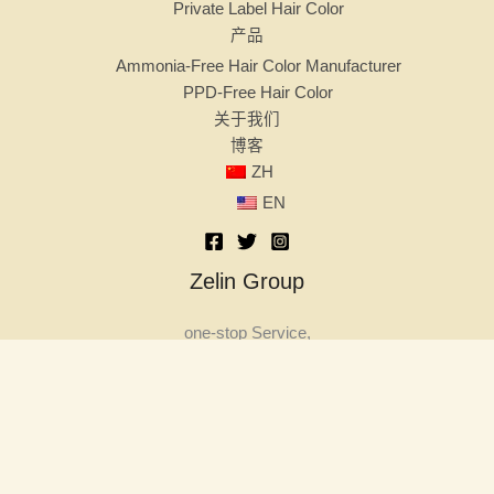
Private Label Hair Color
产品
Ammonia-Free Hair Color Manufacturer
PPD-Free Hair Color
关于我们
博客
ZH
EN
Zelin Group
one-stop Service,
Save Worry, Save Trouble, Save Cost
Copyright © 2026 Zelin Group