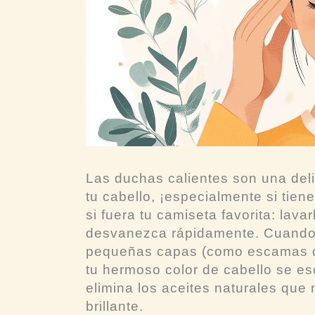
Las duchas calientes son una deli
tu cabello, ¡especialmente si tien
si fuera tu camiseta favorita: lava
desvanezca rápidamente. Cuando e
pequeñas capas (como escamas de
tu hermoso color de cabello se e
elimina los aceites naturales que
brillante.