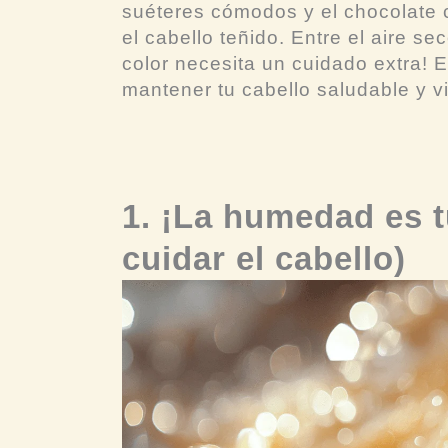
suéteres cómodos y el chocolate ca
el cabello teñido. Entre el aire se
color necesita un cuidado extra! 
mantener tu cabello saludable y vi
1. ¡La humedad es t
cuidar el cabello)