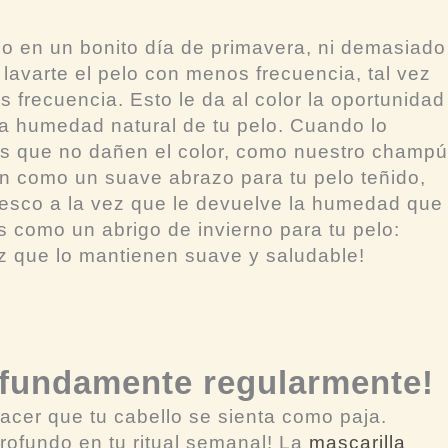
omo en un bonito día de primavera, ni demasiado
a lavarte el pelo con menos frecuencia, tal vez
 frecuencia. Esto le da al color la oportunidad
la humedad natural de tu pelo. Cuando lo
les que no dañen el color, como nuestro champú
n como un suave abrazo para tu pelo teñido,
 fresco a la vez que le devuelve la humedad que
os como un abrigo de invierno para tu pelo:
vez que lo mantienen suave y saludable!
ofundamente regularmente!
acer que tu cabello se sienta como paja.
rofundo en tu ritual semanal! La
mascarilla