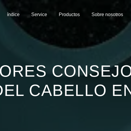
índice
Service
Productos
Sobre nosotros
JORES CONSEJO
DEL CABELLO EN