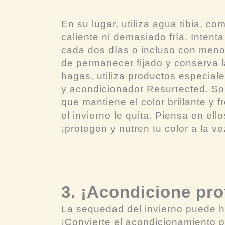
En su lugar, utiliza agua tibia, c
caliente ni demasiado fría. Intent
cada dos días o incluso con menos
de permanecer fijado y conserva 
hagas, utiliza productos especia
y acondicionador Resurrected. So
que mantiene el color brillante y
el invierno le quita. Piensa en ell
¡protegen y nutren tu color a la 
3. ¡Acondicione pr
La sequedad del invierno puede h
¡Convierte el acondicionamiento p