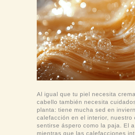
Al igual que tu piel necesita crem
cabello también necesita cuidados
planta: tiene mucha sed en invie
calefacción en el interior, nuestr
sentirse áspero como la paja. El ai
mientras que las calefacciones in