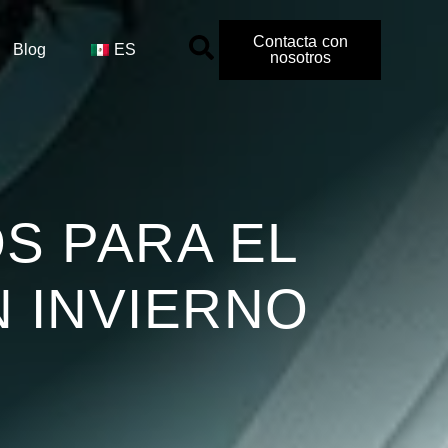
Contacta con
Blog
ES
nosotros
S PARA EL
 INVIERNO