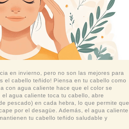
cia en invierno, pero no son las mejores para
es el cabello teñido! Piensa en tu cabello como
rla con agua caliente hace que el color se
l agua caliente toca tu cabello, abre
 pescado) en cada hebra, lo que permite qu
scape por el desagüe. Además, el agua caliente
 mantienen tu cabello teñido saludable y