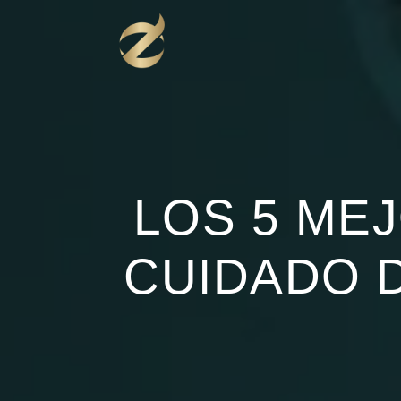
Ir
al
contenido
LOS 5 ME
CUIDADO 